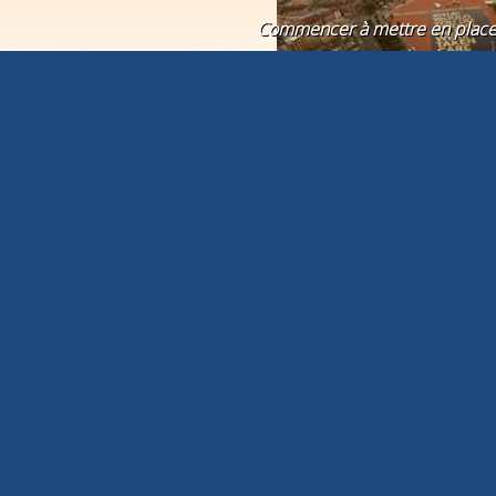
Commencer à mettre en place d