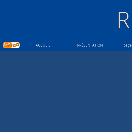
R
ACCUEIL
PRÉSENTATION
pag